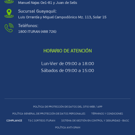
Manuel Najas Oe1-81 y Juan de Selis
Sucursal Guayaquil:
Luis Orrantía y Miguel Campodónico Mz. 113, Solar 15
Teléfonos:
1800 ITURAN (488 726)
HORARIO DE ATENCIÓN
Lun-Vier de 09:00 a 18:00
Sábados de 09:00 a 15:00
POLÍTICA DE PROTECCIÓN DE DATOS DEL SITIO WEB / APP
POLÍTICA GENERAL DE PROTECCIÓN DE DATOS PERSONALES
TÉRMINOS Y CONDICIONES
COMPLIANCE
T&C SORTEOS ITURAN
SISTEMA DE GESTIÓN EN CONTROL Y SEGURIDAD - BASC
POLÍTICA ANTI-SPAM