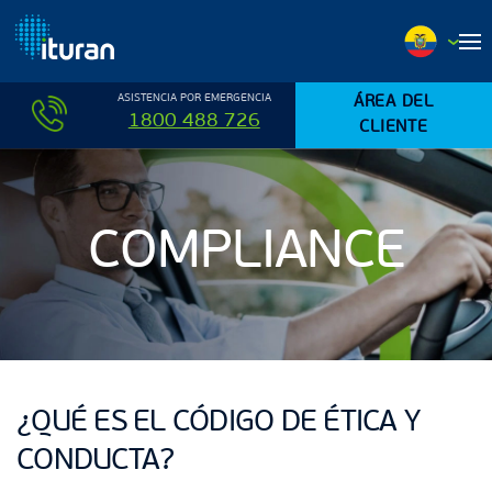
Ir al contenido principal
ASISTENCIA POR EMERGENCIA
ÁREA DEL
1800 488 726
CLIENTE
COMPLIANCE
¿QUÉ ES EL CÓDIGO DE ÉTICA Y
CONDUCTA?