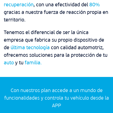
recuperación
, con una efectividad del
80%
gracias a nuestra fuerza de reacción propia en
territorio.
Tenemos el diferencial de ser la única
empresa que fabrica su propio dispositivo de
de
última tecnología
con calidad automotriz,
ofrecemos soluciones para la protección de tu
auto
y tu
familia.
Con nuestros plan accede a un mundo de
funcionalidades y controla tu vehículo desde la
APP