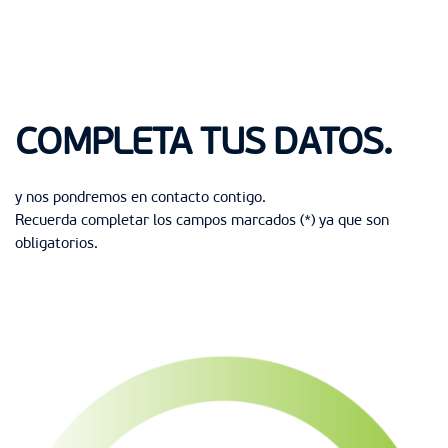
Asistimos en la recuperación de tu vehículo y te protegemos a
ti y a tus acompañantes.
COMPLETA TUS DATOS.
y nos pondremos en contacto contigo.
Recuerda completar los campos marcados (*) ya que son
obligatorios.