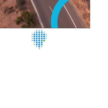
CUIDAMOS LO QUE MÁS
QUIERES.