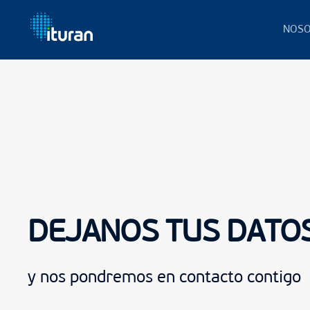
NOSO
Ir al contenido principal
DEJANOS TUS DATO
y nos pondremos en contacto contigo