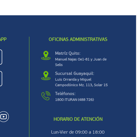
APP
OFICINAS ADMINISTRATIVAS
Matríz Quito:
Manuel Najas Oe1-81 y Juan de
Selis
Sucursal Guayaquil:
Luis Orrantía y Miguel
Campodónico Mz. 113, Solar 15
Teléfonos:
1800 ITURAN (488 726)
HORARIO DE ATENCIÓN
Lun-Vier de 09:00 a 18:00