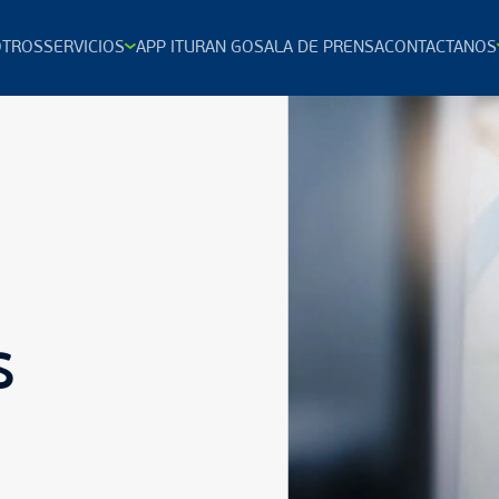
TROS
SERVICIOS
APP ITURAN GO
SALA DE PRENSA
CONTACTANOS
S