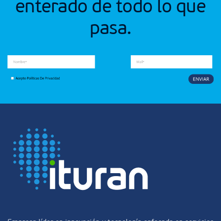
enterado de todo lo que
pasa.