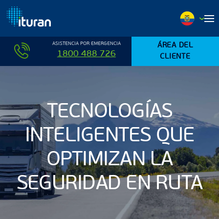
Ir al contenido principal
ASISTENCIA POR EMERGENCIA
ÁREA DEL
1800 488 726
CLIENTE
TECNOLOGÍAS
INTELIGENTES QUE
OPTIMIZAN LA
SEGURIDAD EN RUTA