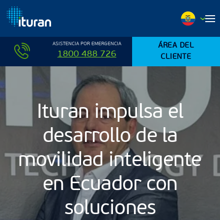
Ir al contenido principal
ASISTENCIA POR EMERGENCIA
ÁREA DEL
1800 488 726
CLIENTE
Ituran impulsa el
desarrollo de la
movilidad inteligente
en Ecuador con
soluciones