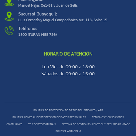
Manuel Najas Oe1-81 y Juan de Selis
Sucursal Guayaquil:
Luis Orrantía y Miguel Campodónico Mz. 113, Solar 15
Teléfonos:
1800 ITURAN (488 726)
HORARIO DE ATENCIÓN
Lun-Vier de 09:00 a 18:00
Sábados de 09:00 a 15:00
POLÍTICA DE PROTECCIÓN DE DATOS DEL SITIO WEB / APP
POLÍTICA GENERAL DE PROTECCIÓN DE DATOS PERSONALES
TÉRMINOS Y CONDICIONES
COMPLIANCE
T&C SORTEOS ITURAN
SISTEMA DE GESTIÓN EN CONTROL Y SEGURIDAD - BASC
POLÍTICA ANTI-SPAM