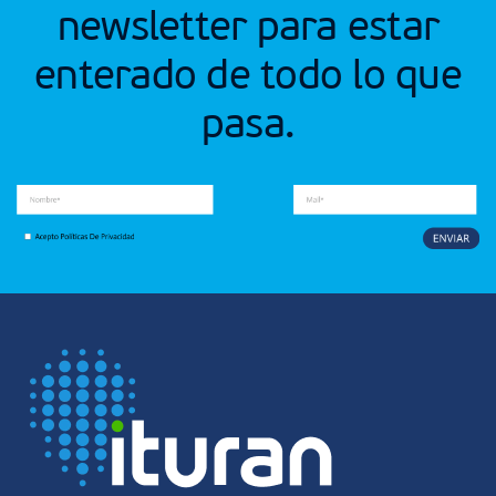
newsletter para estar
enterado de todo lo que
pasa.