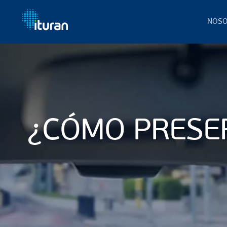
NOSO
Ir al contenido principal
¿CÓMO PRESER