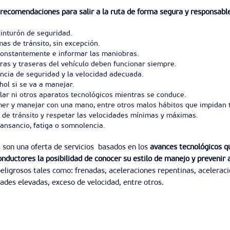
recomendaciones para salir a la ruta de forma segura y responsable
inturón de seguridad.
as de tránsito, sin excepción.
constantemente e informar las maniobras.
ras y traseras del vehículo deben funcionar siempre.
ncia de seguridad y la velocidad adecuada.
ol si se va a manejar.
lular ni otros aparatos tecnológicos mientras se conduce.
mer y manejar con una mano, entre otros malos hábitos que impidan t
 de tránsito y respetar las velocidades mínimas y máximas.
ansancio, fatiga o somnolencia.
 son una oferta de servicios basados en los
avances tecnológicos q
onductores la posibilidad de conocer su estilo de manejo y prevenir 
igrosos tales como: frenadas, aceleraciones repentinas, aceleració
dades elevadas, exceso de velocidad, entre otros.