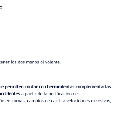
:
ener las dos manos al volante.
ue permiten contar con herramientas complementarias
accidentes
a partir de la notificación de
n en curvas, cambios de carril a velocidades excesivas,