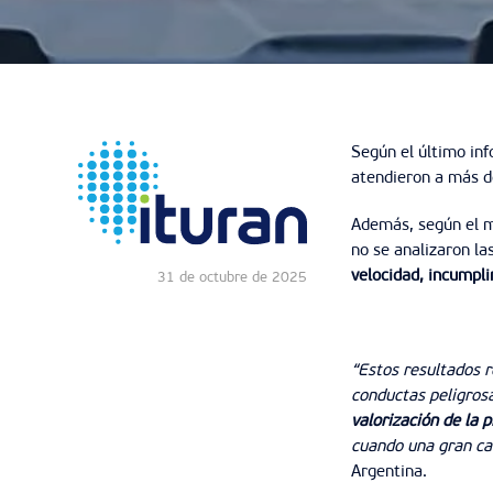
Según el último inf
atendieron a más d
Además, según el m
no se analizaron la
velocidad, incumpli
31 de octubre de 2025
“Estos resultados r
conductas peligros
valorización de la 
cuando una gran can
Argentina.