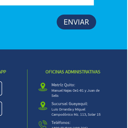
APP
OFICINAS ADMINISTRATIVAS
Matríz Quito:
Manuel Najas Oe1-81 y Juan de
Selis
Sucursal Guayaquil:
Luis Orrantía y Miguel
Campodónico Mz. 113, Solar 15
Teléfonos: