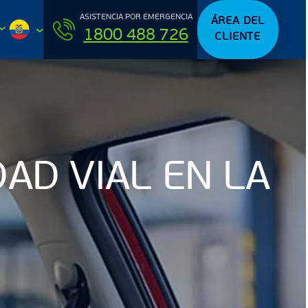
ASISTENCIA POR EMERGENCIA
ÁREA DEL
1800 488 726
CLIENTE
AD VIAL EN LA