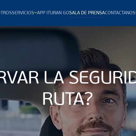
TROS
SERVICIOS
APP ITURAN GO
SALA DE PRENSA
CONTACTANOS
VAR LA SEGURID
RUTA?