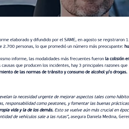
orme elaborado y difundido por el SAME, en agosto se registraron 1.
e 2.700 personas, lo que promedió un número más preocupante:
hu
ismo informe, las modalidades más frecuentes fueron
la colisión 
s causas que producen los incidentes, hay 3 principales razones qu
miento de las normas de tránsito y consumo de alcohol y/o drogas.
evelan la necesidad urgente de mejorar aspectos tales como hábitos 
as, responsabilidad como peatones, y fomentar las buenas práctica
propia vida y la de los demás.
Esto se vuelve aún más crucial en époc
tidad de vehículos sale a las rutas”
,
asegura Daniela Medina, Geren