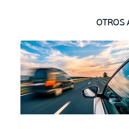
OTROS 
Sin categoría