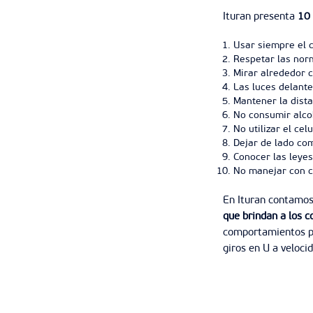
Ituran presenta
10 
Usar siempre el c
Respetar las norm
Mirar alrededor 
Las luces delante
Mantener la dista
No consumir alcoh
No utilizar el ce
Dejar de lado co
Conocer las leyes
No manejar con c
En Ituran contamos
que brindan a los c
comportamientos pel
giros en U a veloci